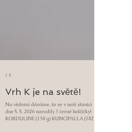
7. 5.
Vrh K je na světě!
Na vědomí dáváme, že se v naší stanici
dne 5. 5. 2026 narodily 3 černé holčičky!
KORDULINE (138 g) KUNCIPALLA (182 g)