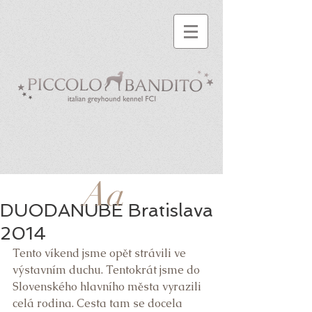
Aa
DUODANUBE Bratislava
2014
Tento víkend jsme opět strávili ve 
výstavním duchu. Tentokrát jsme do 
Slovenského hlavního města vyrazili 
celá rodina. Cesta tam se docela 