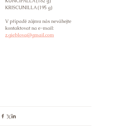
KUNCIPALLA (182 g)
KRISCUNILLA (195 g)
V případě zájmu nás neváhejte 
kontaktovat na e-mail: 
z.gieblova@gmail.com