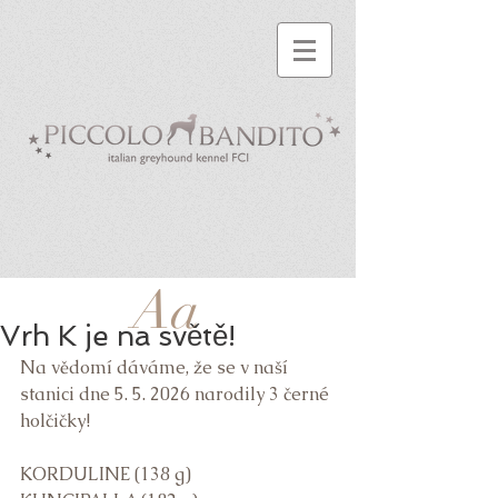
Aa
Vrh K je na světě!
Na vědomí dáváme, že se v naší 
stanici dne 5. 5. 2026 narodily 3 černé 
holčičky! 
KORDULINE (138 g)